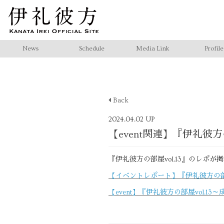
News
Schedule
Media Link
Profile
Back
2024.04.02 UP
【event関連】『伊礼彼方
『伊礼彼方の部屋vol.13』のレポが
【イベントレポート】『伊礼彼方の部屋 v
【event】『伊礼彼方の部屋vol.13～成河×平