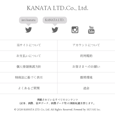
KANATA LTD.Co., Ltd.
irei kanata
KANATA LTD.
当サイトについて
アカウントについて
お支払いについて
利用規約
個人情報保護方針
お客さまへのお願い
特商法に基づく表示
推奨環境
よくあるご質問
退会
掲載されているすべてのコンテンツ
(記事、画像、音声データ、映像データ等)の無断転載を禁じます。
© 2026 KANATA LTD. Co., Ltd. All Rights Reserved. Powered by
SKIYAKI Inc.