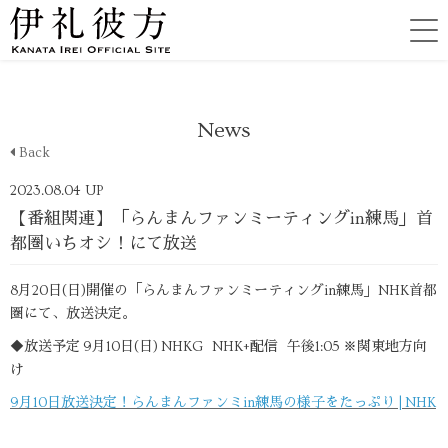
News
Back
2023.08.04 UP
【番組関連】「らんまんファンミーティングin練馬」首
都圏いちオシ！にて放送
8月20日(日)開催の「らんまんファンミーティングin練馬」NHK首都
圏にて、放送決定。
◆放送予定 9月10日(日) NHKG NHK+配信 午後1:05 ※関東地方向
け
9月10日放送決定！らんまんファンミin練馬の様子をたっぷり | NHK