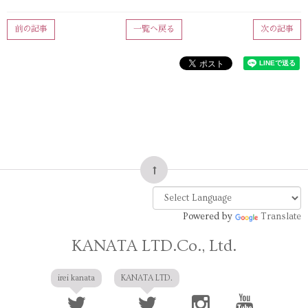
前の記事
一覧へ戻る
次の記事
Powered by
Translate
KANATA LTD.Co., Ltd.
irei kanata
KANATA LTD.