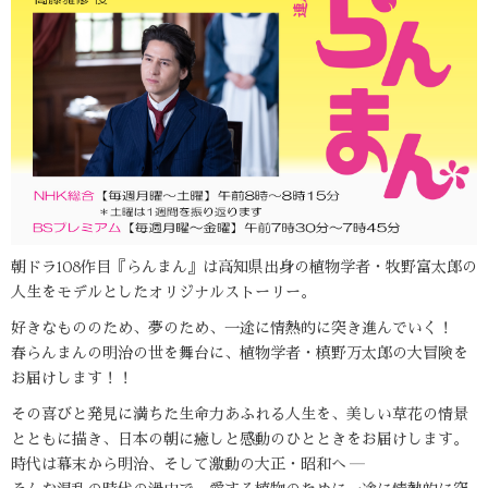
朝ドラ108作目『らんまん』は高知県出身の植物学者・牧野富太郎の
人生をモデルとしたオリジナルストーリー。
好きなもののため、夢のため、一途に情熱的に突き進んでいく！
春らんまんの明治の世を舞台に、植物学者・槙野万太郎の大冒険を
お届けします！！
その喜びと発見に満ちた生命力あふれる人生を、美しい草花の情景
とともに描き、日本の朝に癒しと感動のひとときをお届けします。
時代は幕末から明治、そして激動の大正・昭和へ ―