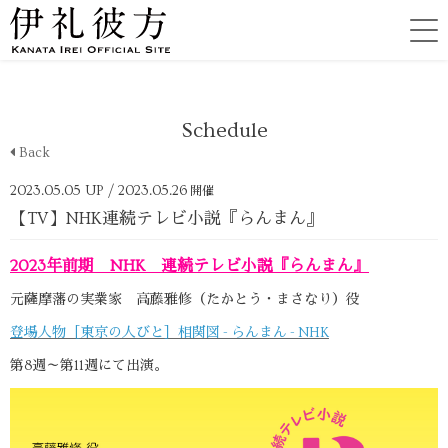
Schedule
Back
2023.05.05 UP
/ 2023.05.26
開催
【TV】NHK連続テレビ小説『らんまん』
2023年前期 NHK 連続テレビ小説『らんまん』
元薩摩藩の実業家 高藤雅修（たかとう・まさなり）役
登場人物［東京の人びと］相関図 - らんまん - NHK
第8週～第11週にて出演。