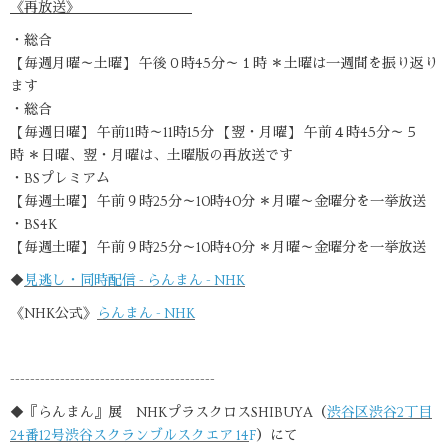
《再放送》
・総合
【毎週月曜～土曜】 午後０時45分～１時 ＊土曜は一週間を振り返り
ます
・総合
【毎週日曜】 午前11時～11時15分 【翌・月曜】 午前４時45分～５
時 ＊日曜、翌・月曜は、土曜版の再放送です
・BSプレミアム
【毎週土曜】 午前９時25分～10時40分 ＊月曜～金曜分を一挙放送
・BS4K
【毎週土曜】 午前９時25分～10時40分 ＊月曜～金曜分を一挙放送
◆
見逃し・同時配信 - らんまん - NHK
《NHK公式》
らんまん - NHK
-----------------------------------------
◆『らんまん』展 NHKプラスクロスSHIBUYA（
渋谷区渋谷2丁目
24番12号渋谷スクランブルスクエア 14
F
）にて