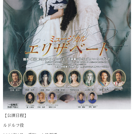
【公演日程】
ルドルフ役