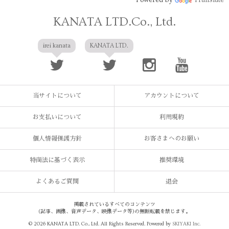
KANATA LTD.Co., Ltd.
irei kanata
KANATA LTD.
当サイトについて
アカウントについて
お支払いについて
利用規約
個人情報保護方針
お客さまへのお願い
特商法に基づく表示
推奨環境
よくあるご質問
退会
掲載されているすべてのコンテンツ
(記事、画像、音声データ、映像データ等)の無断転載を禁じます。
© 2026 KANATA LTD. Co., Ltd. All Rights Reserved. Powered by
SKIYAKI Inc.