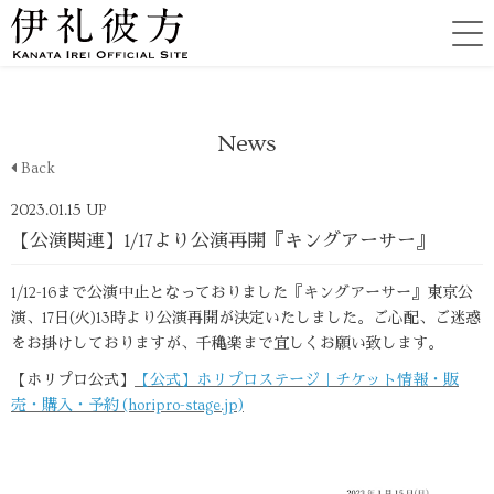
News
Back
2023.01.15 UP
【公演関連】1/17より公演再開『キングアーサー』
1/12-16まで公演中止となっておりました『キングアーサー』東京公
演、17日(火)13時より公演再開が決定いたしました。ご心配、ご迷惑
をお掛けしておりますが、千穐楽まで宜しくお願い致します。
【ホリプロ公式】
【公式】ホリプロステージ｜チケット情報・販
売・購入・予約 (horipro-stage.jp)