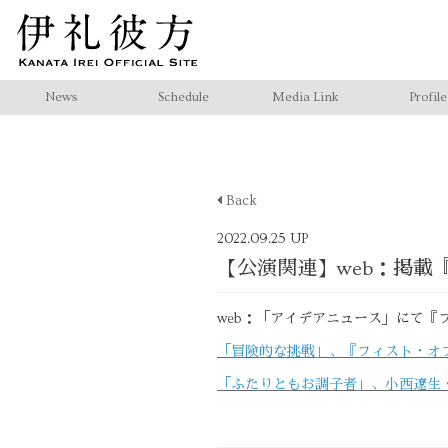
News
Schedule
Media Link
Profile
Back
2022.09.25 UP
【公演関連】web：掲載
web：「アイデアニュース」にて『
「冒険的な挑戦」、『フィスト・オブ・ノ
「ふたりともお調子者」、小西遼生・伊礼彼