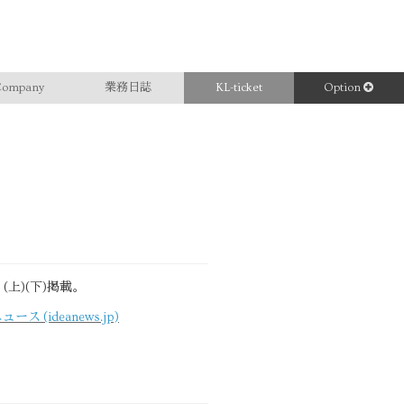
ompany
業務日誌
KL-ticket
Option
上)(下)掲載。
ideanews.jp)