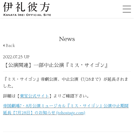
News
Back
2022.07.25 UP
【公演関連】一部中止公演『ミス・サイゴン』
『ミス・サイゴン』帝劇公演、中止公演（7/28まで）が延長されま
した。
詳細は【
東宝公式サイト
】よりご確認下さい。
帝国劇場7・8月公演ミュージカル『ミス・サイゴン』公演中止期間
延長【7月28日】のお知らせ (tohostage.com)