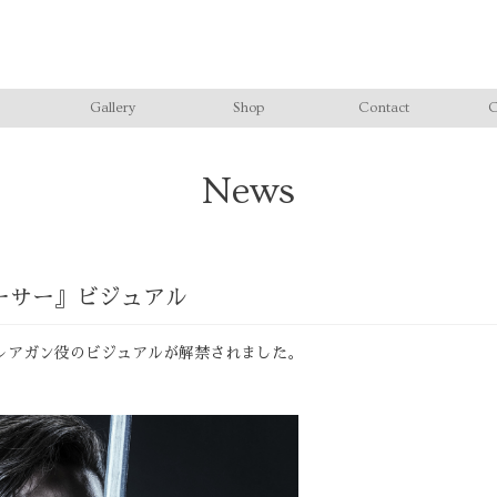
Gallery
Shop
Contact
C
News
ーサー』ビジュアル
レアガン役のビジュアルが解禁されました。