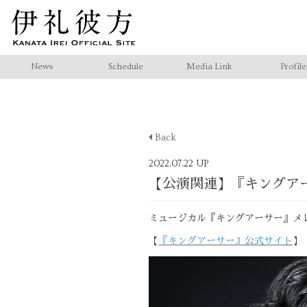
News
Schedule
Media Link
Profile
Back
2022.07.22 UP
【公演関連】『キングア
ミュージカル『キングアーサー』メ
【
『キングアーサー』公式サイト
】