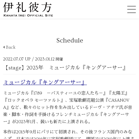
Schedule
Back
2022.07.07 UP
/ 2023.01.12
開催
【stage】2023年 ミュージカル『キングアーサー』
ミュージカル『キングアーサー』
ミュージカル『1789 －バスティーユの恋人たち－』『太陽王』
『ロックオペラ モーツァルト』、宝塚歌劇花組公演『CASANOV
A』など、数々のヒット作を生み出しているドーヴ・アチア氏が音
楽・脚本・作詞を手掛けるフレンチミュージカル『キングアーサ
ー』が2023年1月、装いも新たに上演される。
本作は2015年9月にパリにて初演され、その後フランス国内のみな