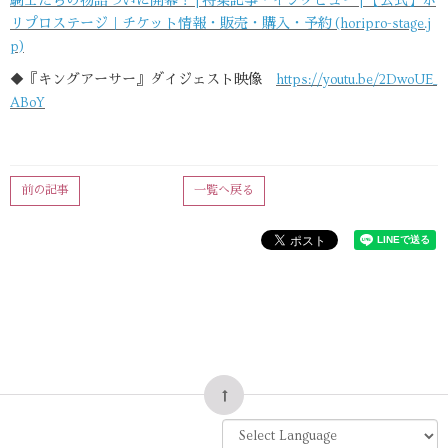
騎士たちの物語ついに開幕！ | 特集記事・インタビュー | 【公式】ホ
リプロステージ｜チケット情報・販売・購入・予約 (horipro-stage.j
p)
◆『キングアーサー』ダイジェスト映像
https://youtu.be/2DwoUE_
ABoY
前の記事
一覧へ戻る