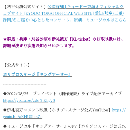
【刈谷公演公式サイト】
公演詳細 | キョードー東海オフィシャルウ
ェブサイト [KYODO TOKAI OFFICIAL WEB SITE] 愛知/岐阜/三重/
静岡/名古屋を中心としたコンサート、演劇、ミュージカルはこちら
★群馬・兵庫・刈谷公演の伊礼彼方【KL-ticket】のお取り扱いは、
詳細が決まり次第お知らせいたします。
【公式サイト】
ホリプロステージ
『キングアーサー』
------------------------------
◆2022/08/25 プレイベント（制作発表）ライブ配信アーカイブ
https://youtu.be/zdo_2lKLgv8
◆伊礼彼方コメント映像【ホリプロステージ公式YouTube】
https://
youtu.be/aKNUSlitsZo
◆ミュージカル『キングアーサー』のPV【ホリプロステージ公式Yo