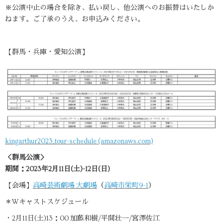
※公演中止の場合を除き、払い戻し、他公演へのお振替はいたしか
ねます。ご了承のうえ、お申込みください。
【群馬・兵庫・愛知公演】
kingarthur2023_tour-schedule (amazonaws.com)
＜群馬公演＞
期間：2023年2月11日(土)-12日(日)
【会場】
高崎芸術劇場 大劇場
（
高崎市栄町9-1
）
＊Wキャストスケジュール
・2月11日(土)13：00 加藤和樹/平間壮一/宮澤佐江