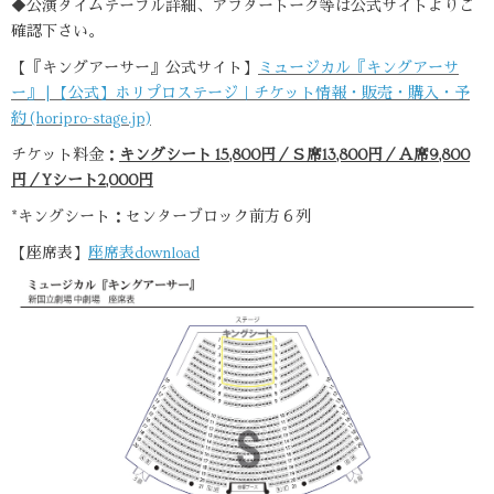
◆公演タイムテーブル詳細、アフタートーク等は公式サイトよりご
確認下さい。
【『キングアーサー』公式サイト】
ミュージカル『キングアーサ
ー』 | 【公式】ホリプロステージ｜チケット情報・販売・購入・予
約 (horipro-stage.jp)
チケット料金：
キングシート 15,800円／Ｓ席13,800円／Ａ席9,800
円／Y
シート2,000円
*キングシート：センターブロック前方６列
【座席表】
座席表download