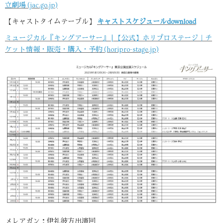
立劇場 (jac.go.jp)
【キャストタイムテーブル】
キャストスケジュールdownload
ミュージカル『キングアーサー』 | 【公式】ホリプロステージ｜チ
ケット情報・販売・購入・予約 (horipro-stage.jp)
メレアガン：伊礼彼方出演回