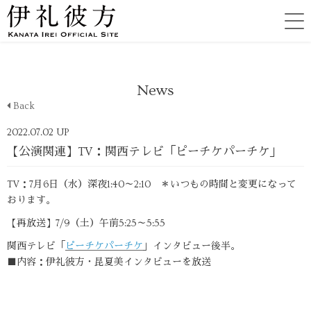
News
Back
2022.07.02 UP
【公演関連】TV：関西テレビ「ピーチケパーチケ」
TV：7月6日（水）深夜1:40～2:10 ＊いつもの時間と変更になって
おります。
【再放送】7/9（土）午前5:25～5:55
関西テレビ「
ピーチケパーチケ
」インタビュー後半。
■内容：伊礼彼方・昆夏美インタビューを放送