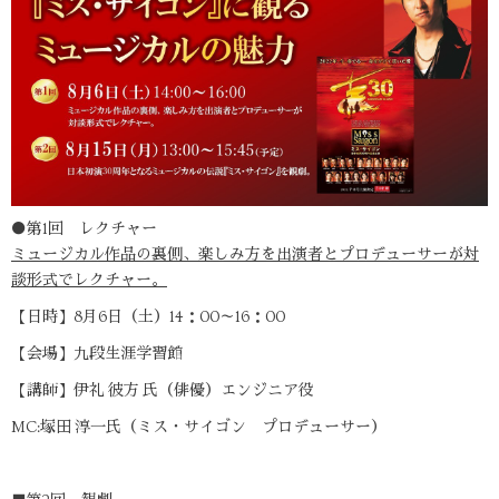
●第1回 レクチャー
ミュージカル作品の裏側、楽しみ方を出演者とプロデューサーが対
談形式でレクチャー。
【日時】8月6日（土）14：00～16：00
【会場】九段生涯学習館
【講師】伊礼 彼方 氏（俳優）エンジニア役
MC:塚田 淳一氏（ミス・サイゴン プロデューサー）