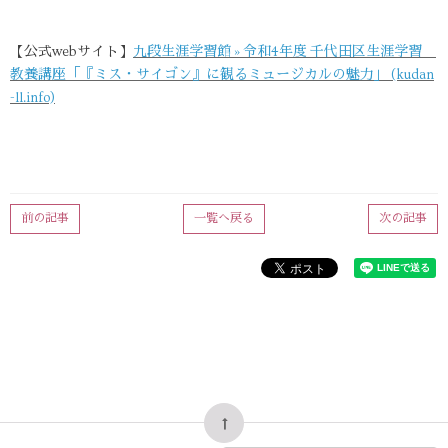
【公式webサイト】
九段生涯学習館 » 令和4年度 千代田区生涯学習
教養講座「『ミス・サイゴン』に観るミュージカルの魅力」 (kudan
-ll.info)
前の記事
一覧へ戻る
次の記事