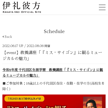
Schedule
Back
2022.06.17 UP
/ 2022.08.06
開催
【event】教養講座「『ミス・サイゴン』に観るミュー
ジカルの魅力」
令和4年度 千代田区生涯学習 教養講座「『ミス・サイゴン』に観
るミュージカルの魅力」
■ご参加対象：18歳以上の千代田区在住・在勤・在学の方(高校生を
除く)