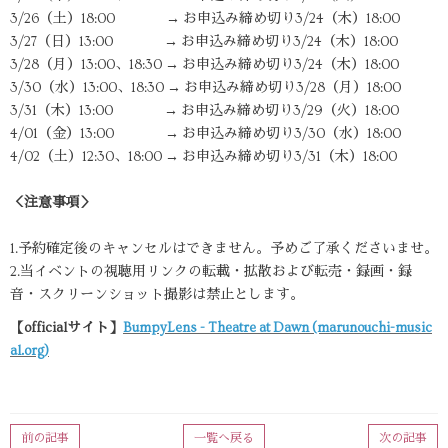
3/26（土）18:00 → お申込み締め切り3/24（木）18:00
3/27（日）13:00 → お申込み締め切り3/24（木）18:00
3/28（月）13:00、18:30 → お申込み締め切り3/24（木）18:00
3/30（水）13:00、18:30 → お申込み締め切り3/28（月）18:00
3/31（木）13:00 → お申込み締め切り3/29（火）18:00
4/01（金）13:00 → お申込み締め切り3/30（水）18:00
4/02（土）12:30、18:00 → お申込み締め切り3/31（木）18:00
＜注意事項＞
1.予約確定後のキャンセルはできません。予めご了承くださいませ。
2.当イベントの視聴用リンクの転載・拡散および転売・録画・録
音・スクリーンショット撮影は禁止とします。
【officialサイト】
BumpyLens - Theatre at Dawn (marunouchi-music
al.org)
前の記事
一覧へ戻る
次の記事