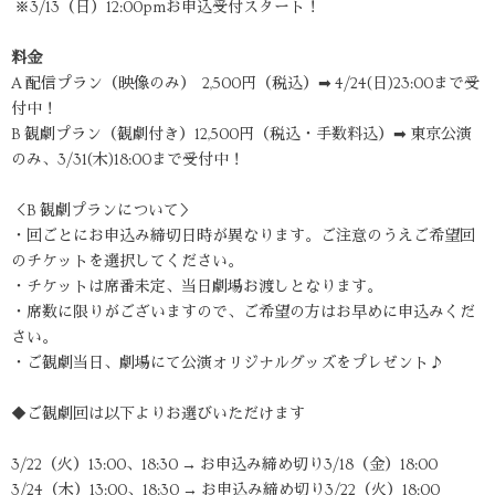
※3/13（日）12:00pmお申込受付スタート！
料金
A 配信プラン（映像のみ） 2,500円（税込）➡︎ 4/24(日)23:00まで受
付中！
B 観劇プラン（観劇付き）12,500円（税込・手数料込）➡︎ 東京公演
のみ、3/31(木)18:00まで受付中！
＜B 観劇プランについて＞
・回ごとにお申込み締切日時が異なります。ご注意のうえご希望回
のチケットを選択してください。
・チケットは席番未定、当日劇場お渡しとなります。
・席数に限りがございますので、ご希望の方はお早めに申込みくだ
さい。
・ご観劇当日、劇場にて公演オリジナルグッズをプレゼント♪
◆ご観劇回は以下よりお選びいただけます
3/22（火）13:00、18:30 → お申込み締め切り3/18（金）18:00
3/24（木）13:00、18:30 → お申込み締め切り3/22（火）18:00