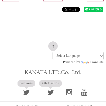
Powered by
Translate
KANATA LTD.Co., Ltd.
irei kanata
KANATA LTD.