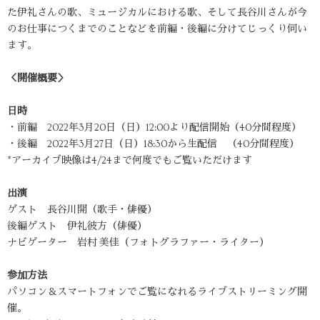
た伊礼さんの歌、ミュージカルにおける歌、そして長谷川さんが今
のお仕事につくまでのことなどを前編・後編に分けてじっくり伺い
ます。
＜開催概要＞
日時
・前編 2022年3月20日（日）12:00より配信開始（40分間程度）
・後編 2022年3月27日（日）18:30から生配信 （40分間程度）
*アーカイブ映像は4/24まで何度でもご覧いただけます
出演
ゲスト 長谷川開（歌手・俳優）
後編ゲスト 伊礼彼方（俳優）
ナビゲーター 岩村 美佳（フォトグラファー・ライター）
参加方法
パソコン＆スマートフォンでご覧になれるライブストリーミング開
催。