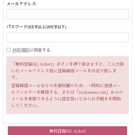
メールアドレス
パスワード
(8文字以上128文字以下)
利用規約
に同意する
「無料登録(KL-ticket)」ボタンを押下頂きますと、ご入力頂
いたメールアドレス宛に登録確認メールをお送り致しま
す。
登録確認メールなどの未着回避のため、一時的に迷惑メー
ルフィルターを解除する、または「ireikanata.com」からの
メールを受信できるように設定頂いてからお手続きを開始
してください。