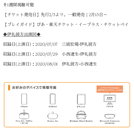
を1週間視聴可能
【チケット発売日】先行2/3より。一般発売：2月13日～
【プレイガイド】ぴあ・楽天チケット・イープラス・チケットペイ
◆伊礼彼方出演回◆
収録日(上演日)：2020/07/07 三浦宏規×伊礼彼方
収録日(上演日)：2020/07/29 小西遼生×伊礼彼方
収録日(上演日)：2020/08/01 伊礼彼方×小西遼生