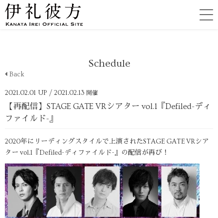
Schedule
Back
2021.02.01 UP
/ 2021.02.13
開催
【再配信】STAGE GATE VRシアター vol.1『Defiled-ディ
ファイルド-』
2020年にリーディングスタイルで上演されたSTAGE GATE VRシア
ター vol.1『Defiled-ディファイルド-』の配信が再び！