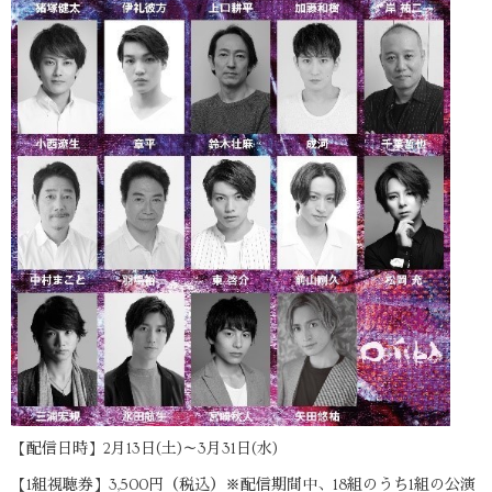
【配信日時】2月13日(土)～3月31日(水)
【1組視聴券】3,500円（税込）※配信期間中、18組のうち1組の公演