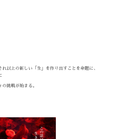
それ以上の新しい「生」を作り出すことを命題に、
​
々の挑戦が始まる。