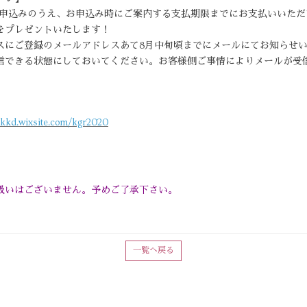
ットをお申込みのうえ、お申込み時にご案内する支払期限までにお支払いい
をプレゼントいたします！
スにご登録のメールアドレスあて8月中旬頃までにメールにてお知らせ
信できる状態にしておいてください。お客様側ご事情によりメールが受
akkd.wixsite.com/kgr2020
のお取扱いはございません。予めご了承下さい。
一覧へ戻る