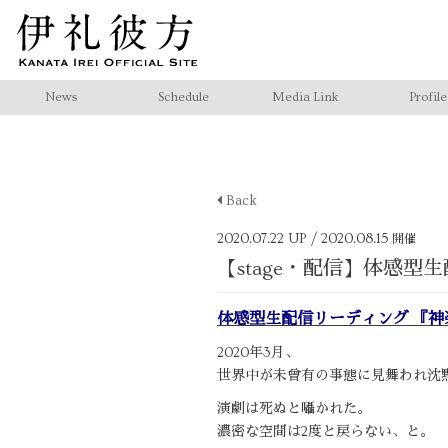
News
Schedule
Media Link
Profile
Back
2020.07.22 UP
/ 2020.08.15
開催
【stage・配信】体感
体感型生配信リーディング 『
2020年3月、
世界中が未曾有の事態に見舞われ沈
演劇は死ぬと囁かれた。
濃密な空間は2度と戻らない、と。