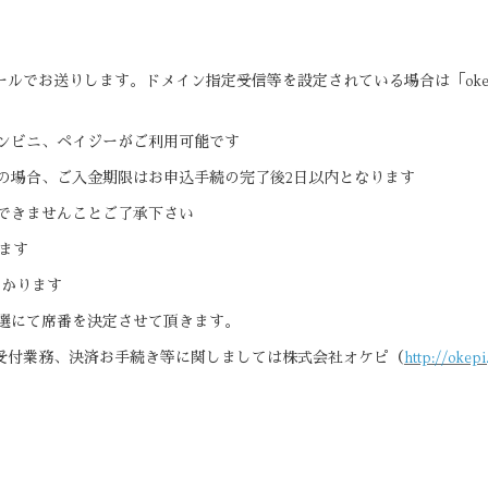
ルでお送りします。ドメイン指定受信等を設定されている場合は「okep
ンビニ、ペイジーがご利用可能です
の場合、ご入金期限はお申込手続の完了後2日以内となります
できませんことご了承下さい
ります
かかります
選にて席番を決定させて頂きます。
受付業務、決済お手続き等に関しましては株式会社オケピ（
http://okepi