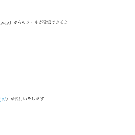
i.jp」からのメールが受信できるよ
.jp/
）が代行いたします