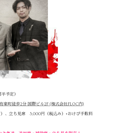
1時間半予定）
有楽町徒歩2分 国際ビル2F (株式会社FLOC内)
定）、立ち見席 3,000円（税込み）+おけぴ手数料