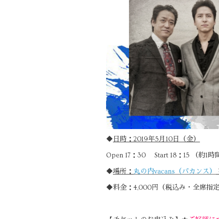
◆
日時：2019年5月10日（金）
Open 17：30 Start 18：15 （約
◆
場所：
丸の内vacans（バカンス）
◆料金：4,000円（税込み・全席指