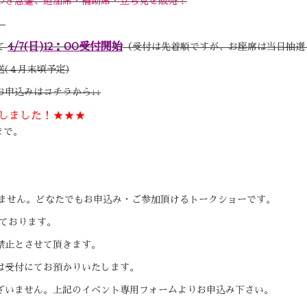
つき急遽、追加席・補助席・立ち見を販売！
）
4/7(日)12：00受付開始
て
（受付は先着順ですが、お座席は当日抽選
(４月末頃予定)
お申込みはコチラから↓↓
しました！
★★★
まで。
いません。どなたでもお申込み・ご参加頂けるトークショーです。
しております。
禁止とさせて頂きます。
は受付にてお預かりいたします。
ではございません。上記のイベント専用フォームよりお申込み下さい。