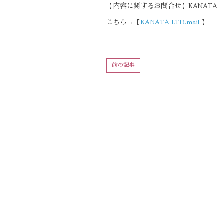
【内容に関するお問合せ】KANATA
こちら→【
KANATA LTD.mail
】
前の記事