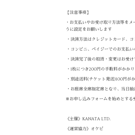
【注意事項】
・お支払いやお受け取り方法等をメー
うに設定をお願いします
・決済方法はクレジットカード、コ
・コンビニ、ペイジーでのお支払い
・決済完了後の取消・変更はお受け
・1枚につき200円の手数料がかか
・別途送料(チケット発送)100円が
・お座席全席指定席となり、当日抽
※お申し込みフォームを始めとする
《主催》KANATA LTD.
《運営協力》オケピ