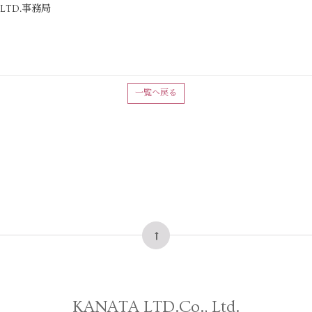
 LTD.事務局
一覧へ戻る
KANATA LTD.Co., Ltd.