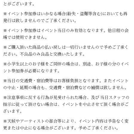
とがございます。
※イベント参加券はいかなる場合(紛失・盗難等含む)においても再
発行は致しませんのでご了承ください。
※イベント参加券はイベント当日のみ有効となります。他日程の会
場では使用できません。
※ご購入頂いた商品の払い戻しは一切行いませんので予めご了承く
ださい。不良品のみ良品と交換いたします。
※小学生以上のお子様をご同伴の場合は、別途、お子様の分のイベ
ント参加券が必要になります。
※当日の交通費・宿泊費等はお客様負担となります。またイベント
の中止・延期の場合も、交通費・宿泊費などの補償は致しません。
※注意事項に反する行為が見受けられた場合、及び 当日スタッフの
指示に従って頂けない場合は、イベントを中止させて頂く場合がご
ざいます。
※天候やアーティストの都合等により、イベント内容は予告なく変
更または中止になる場合がございます。予めご了承ください。