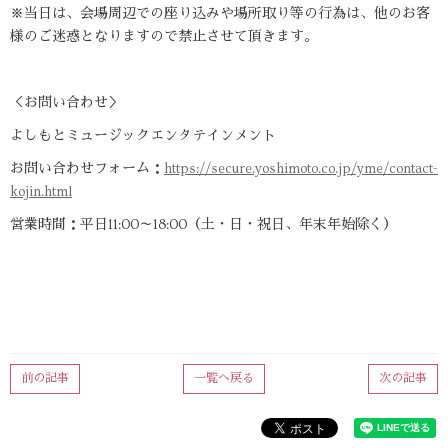
※当日は、会場周辺での座り込みや場所取り等の行為は、他のお客
様のご迷惑となりますので禁止させて頂きます。
＜お問い合わせ＞
よしもとミュージックエンタテインメント
お問い合わせフォーム：
https://secure.yoshimoto.co.jp/yme/contact-
kojin.html
営業時間：平日11:00～18:00（土・日・祝日、年末年始除く）
前の記事
一覧へ戻る
次の記事