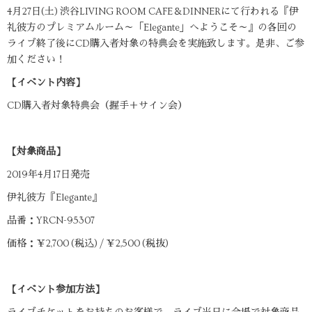
4月27日(土) 渋谷LIVING ROOM CAFE＆DINNERにて行われる『伊
礼彼方のプレミアムルーム～「Elegante」へようこそ～』の各回の
ライブ終了後にCD購入者対象の特典会を実施致します。是非、ご参
加ください！
【イベント内容】
CD購入者対象特典会（握手＋サイン会）
【対象商品】
2019年4月17日発売
伊礼彼方『Elegante』
品番：YRCN-95307
価格：￥2,700 (税込) / ￥2,500 (税抜)
【イベント参加方法】