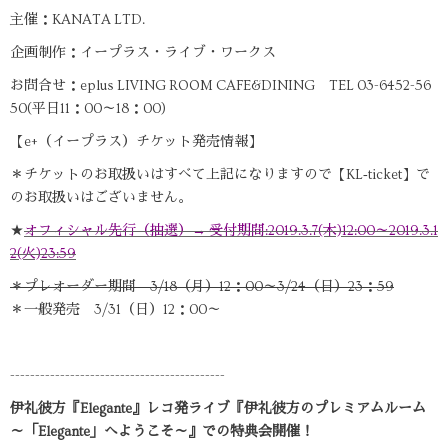
主催：KANATA LTD.
企画制作：イープラス・ライブ・ワークス
お問合せ：eplus LIVING ROOM CAFE&DINING TEL 03-6452-56
50(平日11：00～18：00)
【e+（イープラス）チケット発売情報】
＊チケットのお取扱いはすべて上記になりますので【KL‐ticket】で
のお取扱いはございません。
★
オフィシャル先行（抽選）→ 受付期間:2019.3.7(木)12:00～2019.3.1
2(火)23:59
＊プレオーダー期間 3/18（月）12：00～3/24（日）23：59
＊一般発売 3/31（日）12：00～
-------------------------------------------
伊礼彼方『Elegante』レコ発ライブ『伊礼彼方のプレミアムルーム
～「Elegante」へようこそ～』での特典会開催！