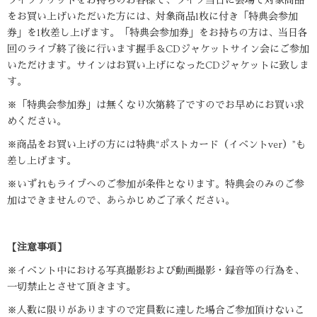
ライブチケットをお持ちのお客様で、ライブ当日に会場で対象商品
をお買い上げいただいた方には、対象商品1枚に付き「特典会参加
券」を1枚差し上げます。「特典会参加券」をお持ちの方は、当日各
回のライブ終了後に行います握手＆CDジャケットサイン会にご参加
いただけます。サインはお買い上げになったCDジャケットに致しま
す。
※「特典会参加券」は無くなり次第終了ですのでお早めにお買い求
めください。
※商品をお買い上げの方には特典“ポストカード（イベントver）”も
差し上げます。
※いずれもライブへのご参加が条件となります。特典会のみのご参
加はできませんので、あらかじめご了承ください。
【注意事項】
※イベント中における写真撮影および動画撮影・録音等の行為を、
一切禁止とさせて頂きます。
※人数に限りがありますので定員数に達した場合ご参加頂けないこ