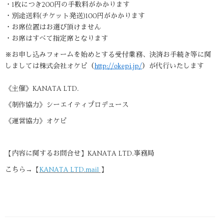
・1枚につき200円の手数料がかかります
・別途送料(チケット発送)100円がかかります
・お席位置はお選び頂けません
・お席はすべて指定席となります
※お申し込みフォームを始めとする受付業務、決済お手続き等に関
しましては株式会社オケピ（
http://okepi.jp/
）が代行いたします
《主催》KANATA LTD.
《制作協力》シーエイティプロデュース
《運営協力》オケピ
【内容に関するお問合せ】KANATA LTD.事務局
こちら→【
KANATA LTD.mail
】