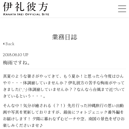
業務日誌
Back
2018.06.10 UP
梅雨ですね。
真夏のような暑さがやってきて、もう夏か！と思ったら今度はひん
やり・・・体調崩していませんか？ 伊礼彼方の苦手な梅雨がやって
きました(^_^;) 体調崩していませんか？？なんなら台風まで近づいて
きているという・・・。
そんな中！気分が癒される（？！）先月行った沖縄旅行の思い出動
画や写真を更新しておりますが、最後にフォトジェニック番外編を
お届けします！ 夕陽に暮れなずむビーチや空、南国の景色をぜひお
楽しみくださいませ♪