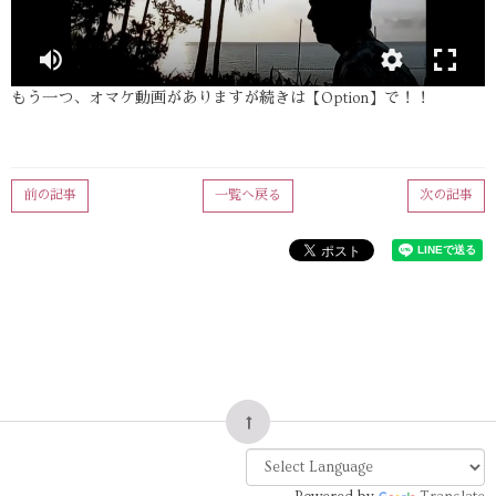
もう一つ、オマケ動画がありますが続きは【Option】で！！
前の記事
一覧へ戻る
次の記事