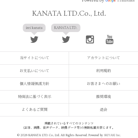
Powered by
Translate
KANATA LTD.Co., Ltd.
irei kanata
KANATA LTD.
当サイトについて
アカウントについて
お支払いについて
利用規約
個人情報保護方針
お客さまへのお願い
特商法に基づく表示
推奨環境
よくあるご質問
退会
掲載されているすべてのコンテンツ
(記事、画像、音声データ、映像データ等)の無断転載を禁じます。
© 2026 KANATA LTD. Co., Ltd. All Rights Reserved. Powered by
SKIYAKI Inc.