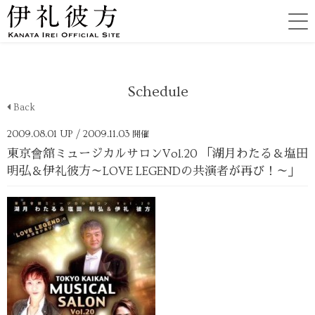
Schedule
Back
2009.08.01 UP
/ 2009.11.03
開催
東京會舘ミュージカルサロンVol.20 「湖月わたる＆塩田
明弘＆伊礼彼方～LOVE LEGENDの共演者が再び！～」