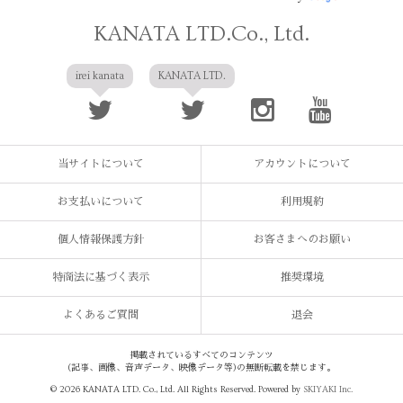
KANATA LTD.Co., Ltd.
irei kanata
KANATA LTD.
当サイトについて
アカウントについて
お支払いについて
利用規約
個人情報保護方針
お客さまへのお願い
特商法に基づく表示
推奨環境
よくあるご質問
退会
掲載されているすべてのコンテンツ
(記事、画像、音声データ、映像データ等)の無断転載を禁じます。
© 2026 KANATA LTD. Co., Ltd. All Rights Reserved. Powered by
SKIYAKI Inc.