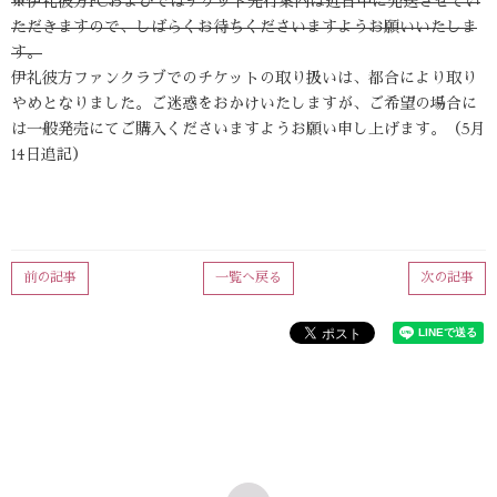
※伊礼彼方FCおよびではチケット先行案内は近日中に発送させてい
ただきますので、しばらくお待ちくださいますようお願いいたしま
す。
伊礼彼方ファンクラブでのチケットの取り扱いは、都合により取り
やめとなりました。ご迷惑をおかけいたしますが、ご希望の場合に
は一般発売にてご購入くださいますようお願い申し上げます。（5月
14日追記）
前の記事
一覧へ戻る
次の記事