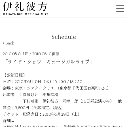
Schedule
Back
2010.05.01 UP
/ 2010.06.10
開催
「サイド・ショウ ミュージカルライブ」
【公演日程】
日時：2010年6月10日（木）13：30／18：30
会場：東京・シアタークリエ
（東京都千代田区有楽町1-2-1）
出演者 ：貴城けい 樹里咲穂
下村尊則 伊礼彼方 岡幸二郎（10日昼公演のみ） 他
料金：9,800円（全席指定、税込）
チケット一般発売日：2010年5月29日（土）
詳細→