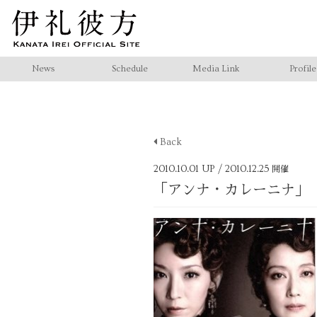
News
Schedule
Media Link
Profile
Back
2010.10.01 UP
/ 2010.12.25
開催
「アンナ・カレーニナ」