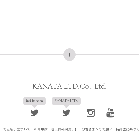
KANATA LTD.Co., Ltd.
irei kanata
KANATA LTD.
お支払いについて
利用規約
個人情報保護方針
お客さまへのお願い
特商法に基づ