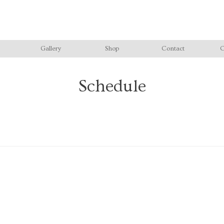
Gallery
Shop
Contact
C
Schedule