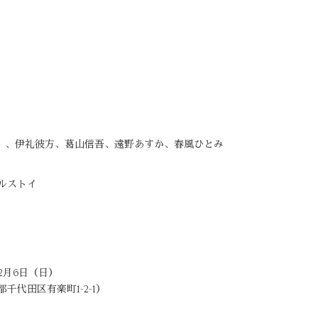
）、伊礼彼方、葛山信吾、遠野あすか、春風ひとみ
ルストイ
年2月6日（日）
千代田区有楽町1-2-1）