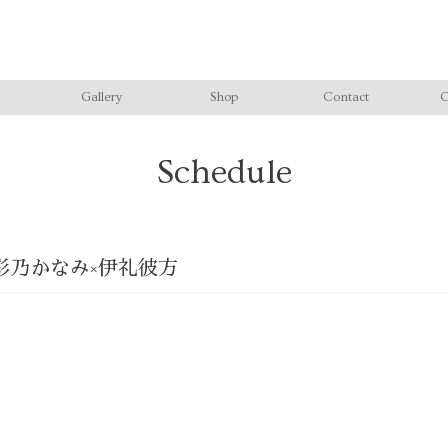
Gallery
Shop
Contact
C
Schedule
VE 彩乃かなみ×伊礼彼方