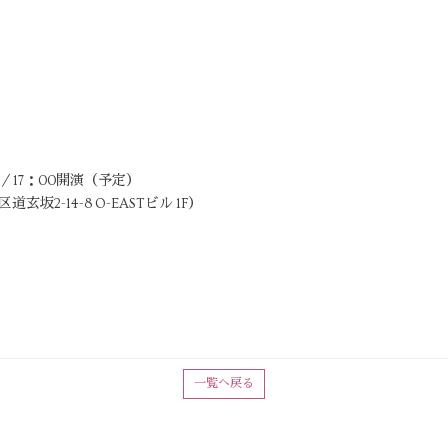
開演／17：00開演（予定）
2-14-8 O-EASTビル 1F）
一覧へ戻る