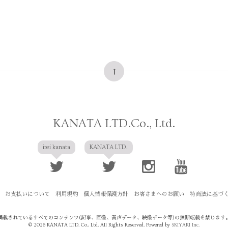
KANATA LTD.Co., Ltd.
irei kanata
KANATA LTD.
お支払いについて
利用規約
個人情報保護方針
お客さまへのお願い
特商法に基づ
掲載されているすべてのコンテンツ
(記事、画像、音声データ、映像データ等)の無断転載を禁じます
© 2026 KANATA LTD. Co., Ltd. All Rights Reserved. Powered by
SKIYAKI Inc.