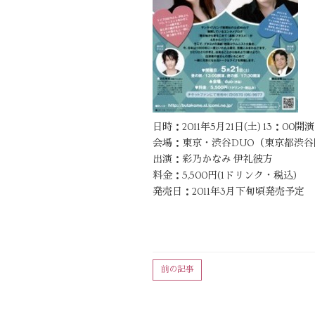
日時：2011年5月21日(土) 13：00
会場：東京・渋谷DUO（東京都渋谷区道玄坂
出演：彩乃かなみ 伊礼彼方
料金：5,500円(1ドリンク・税込)
発売日：2011年3月下旬頃発売予定
前の記事