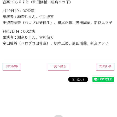
音楽:てらりすと（和田俊輔＋新良エツ子）
4月9日 19：00公演
出演者：瀬奈じゅん、伊礼彼方
田辺奈菜美（ハロプロ研修生）、根本正勝、黒田瑚蘭、新良エツ子
4月12日 14：00公演
出演者：瀬奈じゅん、伊礼彼方
室田瑞希（ハロプロ研修生）、根本正勝、黒田瑚蘭、新良エツ子
前の記事
一覧へ戻る
次の記事