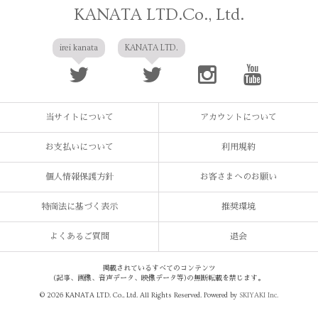
KANATA LTD.Co., Ltd.
irei kanata
KANATA LTD.
当サイトについて
アカウントについて
お支払いについて
利用規約
個人情報保護方針
お客さまへのお願い
特商法に基づく表示
推奨環境
よくあるご質問
退会
掲載されているすべてのコンテンツ
(記事、画像、音声データ、映像データ等)の無断転載を禁じます。
© 2026 KANATA LTD. Co., Ltd. All Rights Reserved. Powered by
SKIYAKI Inc.