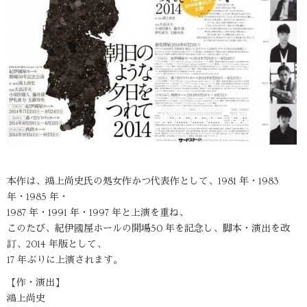
本作は、鴻上尚史氏の処女作かつ代表作として、1981 年・1983
年・1985 年・
1987 年・1991 年・1997 年と上演を重ね、
このたび、紀伊國屋ホールの開場50 年を記念し、脚本・演出を改
訂、2014 年版として、
17 年ぶりに上演されます。
【作・演出】
鴻上尚史