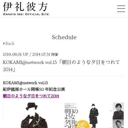
Schedule
Back
2014.06.01 UP
/ 2014.07.31
開催
KOKAMI@network vol.13「朝日のような夕日をつれて
2014」
KOKAMI@network vol.13
紀伊國屋ホール開場50 年記念公演
朝日のような夕日をつれて2014