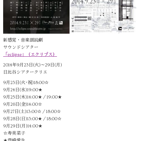
新感覚・音楽朗読劇
サウンドシアター
「eclipse」（エクリプス）
2014年9月23日(火)～29日(月)
日比谷シアタークリエ
9月23日(火･祝)18:00☆
9月24日(水)19:00★
9月25日(木)14:00★／19:00★
9月26日(金)14:00☆
9月27日(土)13:00☆／18:00☆
9月28日(日)13:00★／18:00☆
9月29日(月)14:00★
☆寿美菜子
★豊崎愛生