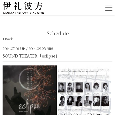
Schedule
Back
2014.07.01 UP
/ 2014.09.23
開催
SOUND THEATER「eclipse」