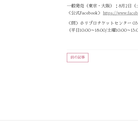
一般発売（東京・大阪）：8月2日（
＜公式Facebook＞
https://www.faceb
＜問＞ホリプロチケットセンター 03-34
（平日10:00～18:00/土曜10:00～1
前の記事