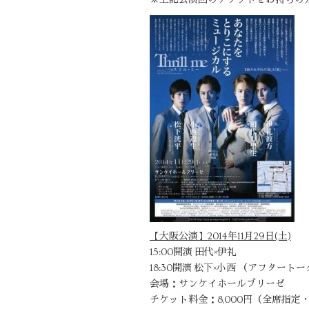
※上記公演回のチケットをお持ちの
【大阪公演】2014年11月29日(土)
15:00開演 田代×伊礼
18:30開演 松下×小西 （アフター
会場：サンケイホールブリーゼ
チケット料金：8,000円（全席指定