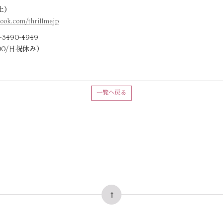
土）
ook.com/thrillmejp
90-4949
3:00/日祝休み）
一覧へ戻る