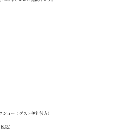
方にみなさまにご覧頂けます。
トークショー：ゲスト伊礼彼方）
・税込）