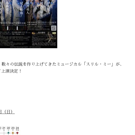
ね、数々の伝説を作り上げてきたミュージカル「スリル・ミー」が、
て上演決定！
3日（日）