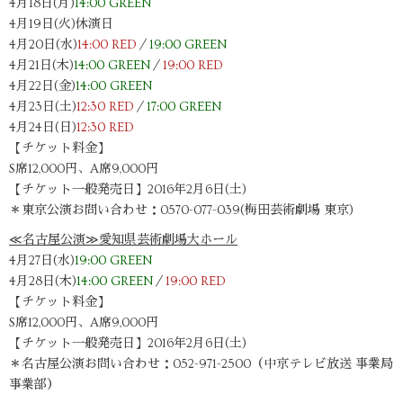
4月18日(月)
14:00 GREEN
4月19日(火)休演日
4月20日(水)
14:00 RED
／
19:00 GREEN
4月21日(木)
14:00 GREEN
／
19:00 RED
4月22日(金)
14:00 GREEN
4月23日(土)
12:30 RED
／
17:00 GREEN
4月24日(日)
12:30 RED
【チケット料金】
S席12,000円、A席9,000円
【チケット一般発売日】2016年2月6日(土)
＊東京公演お問い合わせ：0570-077-039(梅田芸術劇場 東京)
≪名古屋公演≫愛知県芸術劇場大ホール
4月27日(水)
19:00 GREEN
4月28日(木)
14:00 GREEN
／
19:00 RED
【チケット料金】
S席12,000円、A席9,000円
【チケット一般発売日】2016年2月6日(土)
＊名古屋公演お問い合わせ：052-971-2500（中京テレビ放送 事業局
事業部）