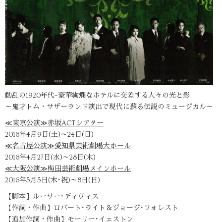
動乱の1920年代–豪華絢爛なホテルに交差する人々の光と影
～鬼才トム・サザーランド演出で現代に蘇る伝説のミュージカル～
≪東京公演≫赤坂ACTシアター
2016年4月9日(土)～24日(日)
≪名古屋公演≫愛知県芸術劇場大ホール
2016年4月27日(水)～28日(木)
≪大阪公演≫梅田芸術劇場メインホール
2016年5月5日(木･祝)～8日(日)
【脚本】ルーサー･ディヴィス
【作詞・作曲】ロバート･ライト＆ジョージ･フォレスト
【追加作詞・作曲】モーリー･イェストン