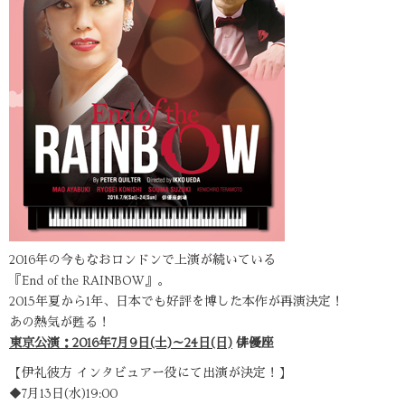
2016年の今もなおロンドンで上演が続いている
『End of the RAINBOW』。
2015年夏から1年、日本でも好評を博した本作が再演決定！
あの熱気が甦る！
東京公演：2016年7月9日(土)～24日(日)
俳優座
【伊礼彼方 インタビュアー役にて出演が決定！】
◆7月13日(水)19:00