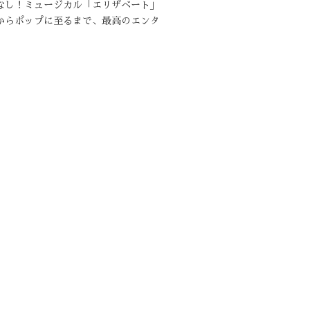
なし！ミュージカル「エリザベート」
からポップに至るまで、最高のエンタ