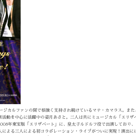
ミュージカルファンの間で根強く支持され続けているマテ・カマラス。ま
楽活動を中心に活躍中の姿月あさと。二人は共にミュージカル「エリザ
2008年東宝版「エリザベート」に、皇太子ルドルフ役で出演しており
人による三人による初コラボレーション・ライブがついに実現！演出に