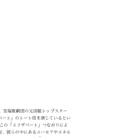
た、宝塚歌劇団の元宙組トップスター
ベート」のトート役を演じているとい
、この「エリザベート」つながりによ
は、彼らの中にあるユーモアやエネル