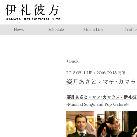
News
Schedule
Media Link
Profile
Back
2016.05.11 UP
/ 2016.09.13
開催
姿月あさと × マテ･カマラス × 伊
姿月あさと × マテ･カマラス × 伊礼
-Musical Songs and Pop Galore!-