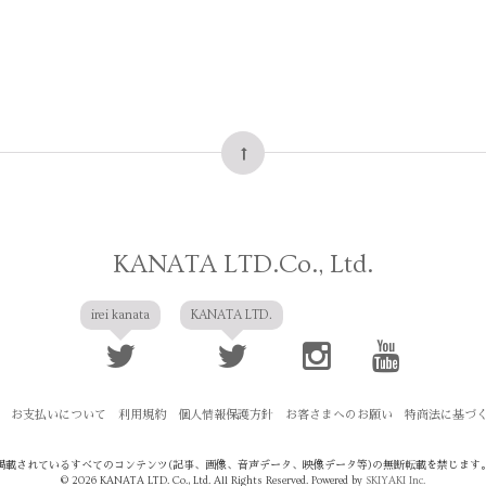
KANATA LTD.Co., Ltd.
irei kanata
KANATA LTD.
お支払いについて
利用規約
個人情報保護方針
お客さまへのお願い
特商法に基づ
掲載されているすべてのコンテンツ
(記事、画像、音声データ、映像データ等)の無断転載を禁じます
© 2026 KANATA LTD. Co., Ltd. All Rights Reserved. Powered by
SKIYAKI Inc.