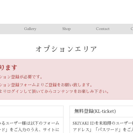
Gallery
Shop
Contact
C
オプションエリア
ります
ション登録が必要です。
ション登録フォームよりご登録をお願い致します。
よりログインして頂いてからコンテンツをお楽しみ下さい。
無料登録(KL-ticket)
いるユーザー様は以下のフォーム
SKIYAKI IDを未取得のユ
ード」をご入力のうえ、サイトに
アドレス」「パスワード」をご入力の