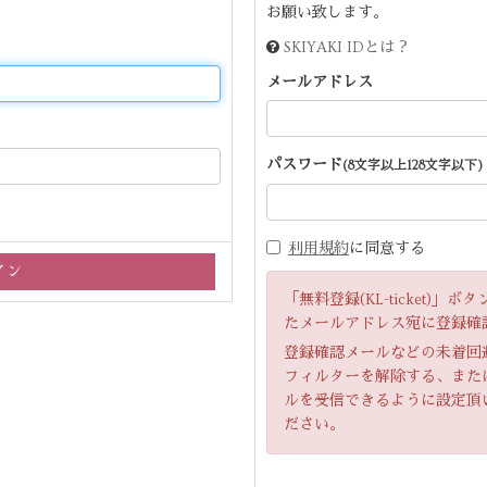
お願い致します。
SKIYAKI IDとは？
メールアドレス
パスワード
(8文字以上128文字以下)
利用規約
に同意する
「無料登録(KL-ticket)
たメールアドレス宛に登録確
登録確認メールなどの未着回
フィルターを解除する、または「ir
ルを受信できるように設定頂
ださい。