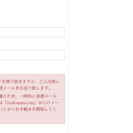
」ボタンを押下頂きますと、ご入力頂い
認メールをお送り致します。
避のため、一時的に迷惑メール
eikanata.com」からのメー
いてからお手続きを開始してく