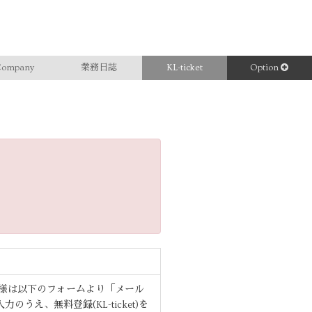
ompany
業務日誌
KL-ticket
Option
ーザー様は以下のフォームより「メール
うえ、無料登録(KL-ticket)を