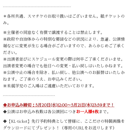
-----------------------------------------------
＊各所共通、スマチケのお取り扱いはございません。紙チケットの
み。
※主催者の同意なく有償で譲渡することは禁止します。
※政府や自治体からの特別な要請などの状況により、急遽、公演情
報などに変更が生じる場合がございますので、あらかじめご了承く
ださい。
※出演者並びにスケジュール変更の際は何卒ご了承くださいませ。
出演者変更の場合でも他日への変更・払い戻しはいたしかねます。
※公演中止の場合を除き、払い戻し、他公演へのお振替はいたしか
ねます。ご了承のうえ、お申込みください。
※未就学児のご入場はご遠慮いただいております。
------------------------------------
◆お申込み締切：5
月20日(水)12:00～5月21
日(木)23:59まで！
◆公演はお申込み枚数は各公演回につき
お一人様4枚
まで。
◆【KL-ticket】先行予約特典として皆様に、ここだけの特製画像を
ダウンロードにてプレゼント！（専用のURLをお送りします）