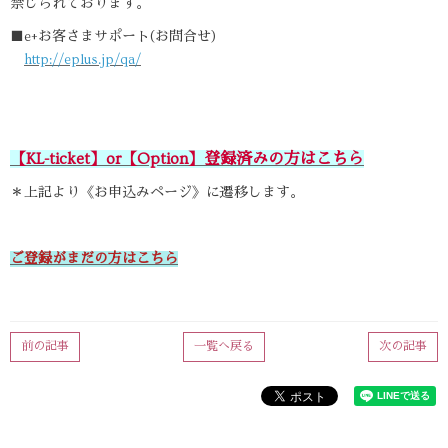
禁じられております。
■e+お客さまサポート(お問合せ)
http://eplus.jp/qa/
【KL-ticket】or【Option】登録済みの方はこちら
＊上記より《お申込みページ》に遷移します。
ご登録がまだの方はこちら
前の記事
一覧へ戻る
次の記事