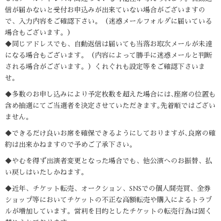
信が届かないと受付お申込みが出来ていない場合がございますの
で、入力内容をご確認下さい。（迷惑メールフォルダに届いている
場合もございます。）
◆同じアドレスでも、自動返信は届いても当落お取次メールが未達
になる場合もございます。（内容によって勝手に迷惑メールと判断
される場合がございます。）くれぐれも設定等をご確認下さいま
せ。
◆多数のお申し込みにより予定枚数を超えた場合には､座席の位置も
含め抽選にてご当選者を決定させていただきます｡先着順ではござい
ません。
◆できるだけ良いお席を確保できるようにしておりますが､良席の確
約は出来かねますので予めご了承下さい。
◆やむを得ず出演者変更となった場合でも、他公演へのお振替、払
い戻しはいたしかねます。
◆近年、チケット転売、オークション、SNSでの個人間売買、金券
ショップ等においてチケットの不正な高額転売や購入によるトラブ
ルが増加しています。営利を目的としたチケットの転売行為は固く