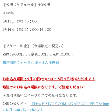
【公演スケジュール】全3公演
2026年
8月13日（木）18：00
8月14日（金）13：00／18：00
【チケット料金】（全席指定・税込み）
SS席 19,000円 、S席 16,500円 、A席 10,000円
東京国際フォーラム ホールA 座席表
お申込み期間：5月20日(水)12:00～5月21日(木)23:59まで！
最短でのお申込み期限になります。ご注意ください！
＊お取り扱いはイープラスでの受付になります。
公演公式サイト
『New HISTORY COMING ARENA LIVE -The Imp
erial Theatre Symphony-』