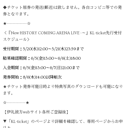
◆チケット原券の発送(郵送)は致しません。各自コンビニ等での発
券となります。
★--------------☆
＜『New HISTORY COMING ARENA LIVE -～』KL-ticket先行受付
スケジュール＞
受付期間：5/20(水)12:00～5/21(木)23:59まで
結果確認期間：6/5(金)13:00～6/6(土)18:00
入金期間：6/5(金)13:00～6/7(日)21:00まで
発券開始：8/6(木)14:00以降順次
★チケット発券可能日時より特典写真のダウンロードも可能になり
ます。
☆-------------★
【伊礼彼方webサイト各所ご登録後】
▼「KL-ticket」のページより詳細を確認して、専用ページからお申