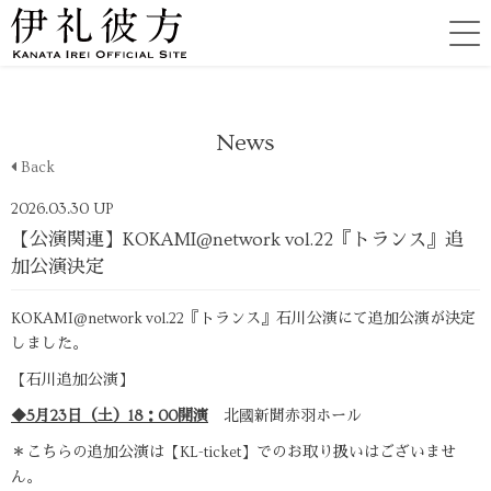
News
Back
2026.03.30 UP
【公演関連】KOKAMI@network vol.22『トランス』追
加公演決定
KOKAMI@network vol.22『トランス』石川公演にて追加公演が決定
しました。
【石川追加公演】
◆5月23日（土）18：00開演
北國新聞赤羽ホール
＊こちらの追加公演は【KL-ticket】でのお取り扱いはございませ
ん。