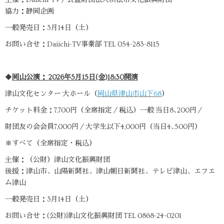
協力：静岡企画
一般発売日：3月14日（土）
お問い合せ：Daiichi-TV事業部 TEL 054-283-8115
◆
岡山公演： 2026年5月15日(金)18:30開演
津山文化センター 大ホール（
岡山県津山市山下68
）
チケット料金：7,700円（全席指定／税込）一般 当日8､200円／
財団友の会会員7,000円／大学生以下4,000円（当日4､500円）
※すべて（全席指定・税込）
主催：（公財）津山文化振興財団
後援：津山市、山陽新聞社、津山朝日新聞社、テレビ津山、エフエ
ム津山
一般発売日：3月14日（土）
お問い合せ：(公財)津山文化振興財団 TEL 0868-24-0201