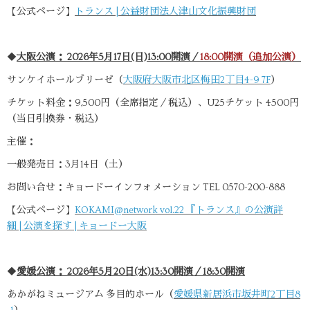
【公式ページ】
トランス | 公益財団法人津山文化振興財団
◆
大阪公演： 2026年5月17日(日)13:00開演／
18:00開演（追加公演）
サンケイホールブリーゼ（
大阪府大阪市北区梅田2丁目4-9 7F
）
チケット料金：9,500円（全席指定／税込）、U25チケット 4500円
（当日引換券・税込）
主催：
一般発売日：3月14日（土）
お問い合せ：キョードーインフォメーション TEL 0570-200-888
【公式ページ】
KOKAMI@network vol.22 『トランス』の公演詳
細 | 公演を探す | キョードー大阪
◆
愛媛公演： 2026年5月20日(水)13:30開演／18:30開演
あかがねミュージアム 多目的ホール（
愛媛県新居浜市坂井町2丁目8