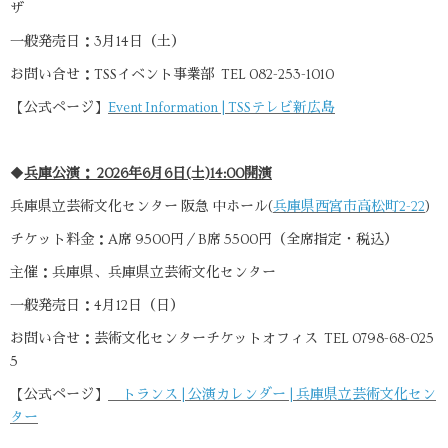
ザ
一般発売日：3月14日（土）
お問い合せ：TSSイベント事業部 TEL 082-253-1010
【公式ページ】
Event Information | TSSテレビ新広島
◆
兵庫公演： 2026年6月6日(土)14:00開演
兵庫県立芸術文化センター 阪急 中ホール(
兵庫県西宮市高松町2-22
)
チケット料金：A席 9500円／B席 5500円（全席指定・税込）
主催：兵庫県、兵庫県立芸術文化センター
一般発売日：4月12日（日）
お問い合せ：芸術文化センターチケットオフィス TEL 0798-68-025
5
【公式ページ】
トランス | 公演カレンダー | 兵庫県立芸術文化セン
ター