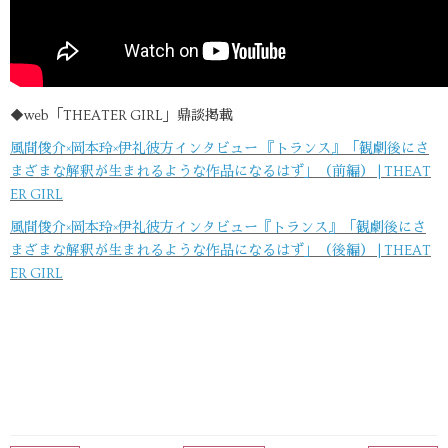
◆web「THEATER GIRL」鼎談掲載
風間俊介×岡本玲×伊礼彼方インタビュー 『トランス』「観劇後にさ
まざまな解釈が生まれるような作品になるはず」（前編） | THEAT
ER GIRL
風間俊介×岡本玲×伊礼彼方インタビュー『トランス』「観劇後にさ
まざまな解釈が生まれるような作品になるはず」（後編） | THEAT
ER GIRL