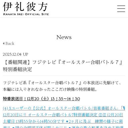
News
Back
2025.12.04 UP
【番組関連】フジテレビ『オールスター合唱バトル７』
特別番組決定
フジテレビ系『オールスター合唱バトル７』の本放送に先駆けて、
本編には入りきれなかったここだけ映像の特別番組。
特番放送日：12月20（土）13：35～14：30
(4) Xユーザーの【公式】オールスター合唱バトル/音楽番組さん: 「🎙️
12月20日に‼️ オールスター合唱バトル7特別番組決定 👏👏 12月20日
土曜日 13時35分から14時30分です ⚫︎2ヶ月に及ぶ 練習の様子に密