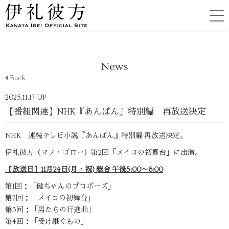
News
Back
2025.11.17 UP
【番組関連】NHK『あんぱん』特別編 再放送決定
NHK 連続テレビ小説『あんぱん』特別編 再放送決定。
伊礼彼方（マノ・ゴロー）第2回「メイコの初舞台」に出演。
【放送日】11月24日(月・祝) 総合 午後5:00～6:00
第1回：「健ちゃんのプロポーズ」
第2回：「メイコの初舞台」
第3回：「男たちの行進曲」
第4回：「受け継ぐもの」